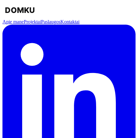
Apie mane
Projektai
Paslaugos
Kontaktai